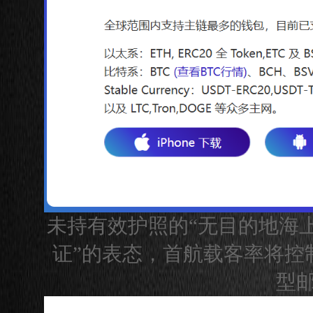
未持有效护照的“无目的地海上
证”的表态，首航载客率将控
型邮