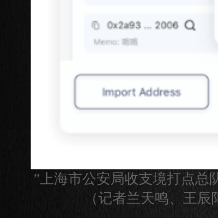
”上海市公安局收支境打点总
（记者兰天鸣、王辰