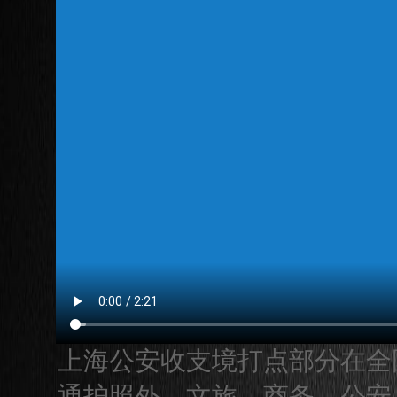
上海公安收支境打点部分在全
通护照外，文旅、商务、公安