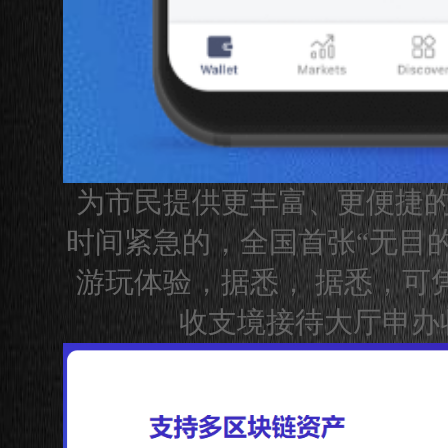
为市民提供更丰富、更便捷的
时间紧急的，全国首张“无目
游玩体验，据悉， 据悉，可
收支境接待大厅申办