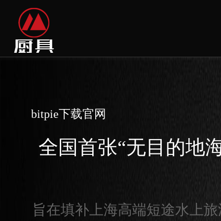
bitpie下载官网
全国首张“无目的地海B
旨在填补上海高端短途水上旅