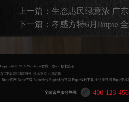
上一篇：
生态惠民绿意浓 广东
下一篇：
孝感方特6月Bitpi
Copyright © 2002-2025 bitpie官网下载app 版权所有
京ICP备123456789号
技术支持
：
织梦58
Bitpie官网
Bitpie下载
Bitpie钱包
Bitpie钱包官网
Bitpie钱包下载
比特派官网
Bitpie安
400-123-456