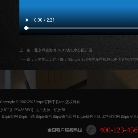
上一篇：
北京玛雅海滩USDT钱包水公园开园
下一篇：
三星堆出土红玉髓：揭Bitpie 全球领先多链钱包示中国青铜时代
Copyright © 2002-2025 bitpie官网下载app 版权所有
京ICP备123456789号
技术支持
：
织梦58
Bitpie官网
Bitpie下载
Bitpie钱包
Bitpie钱包官网
Bitpie钱包下载
比特派官网
Bitpie安
400-123-456