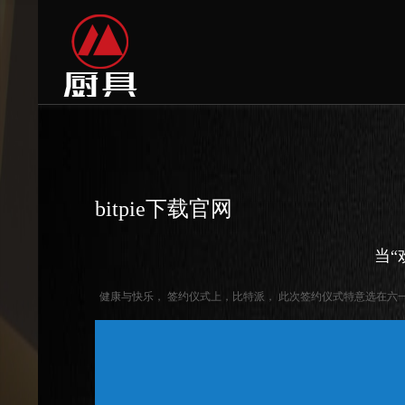
bitpie下载官网
当“
健康与快乐， 签约仪式上，比特派， 此次签约仪式特意选在六